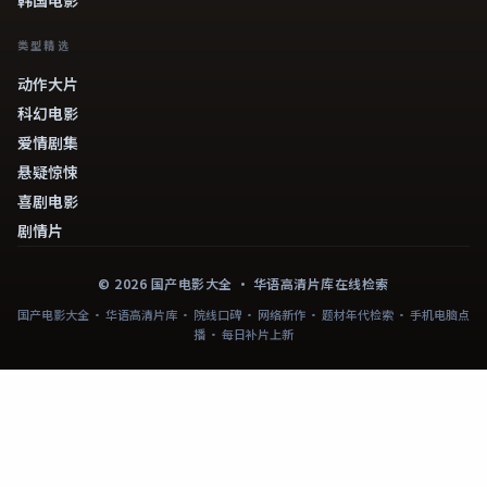
类型精选
动作大片
科幻电影
爱情剧集
悬疑惊悚
喜剧电影
剧情片
©
2026
国产电影大全
· 华语高清片库在线检索
国产电影大全 · 华语高清片库 · 院线口碑 · 网络新作 · 题材年代检索 · 手机电脑点
播 · 每日补片上新