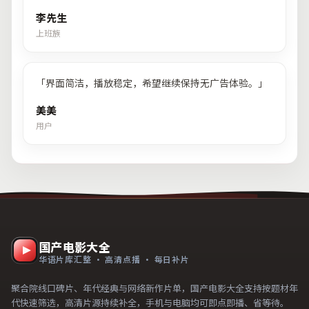
李先生
上班族
「
界面简洁，播放稳定，希望继续保持无广告体验。
」
美美
用户
国产电影大全
华语片库汇整 · 高清点播 · 每日补片
聚合院线口碑片、年代经典与网络新作片单，国产电影大全支持按题材年
代快速筛选，高清片源持续补全，手机与电脑均可即点即播、省等待。