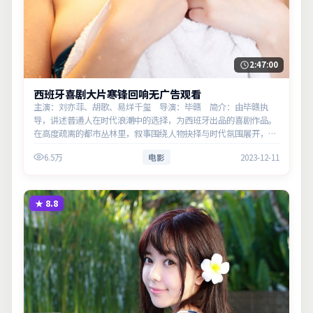
2:47:00
西班牙喜剧大片寒锋回响无广告观看
主演：刘亦菲、胡歌、易烊千玺 导演：毕赣 简介：由毕赣执
导，讲述普通人在时代浪潮中的选择，为西班牙出品的喜剧作品。
在高度疏离的都市丛林里，叙事围绕人物抉择与时代氛围展开，节
奏紧凑，反转不断。主演以细腻表演撑起情感层次，兼顾观赏性与
6.5万
电影
2023-12-11
现实意义。
★
8.8