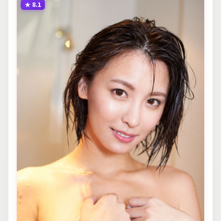
★
8.1