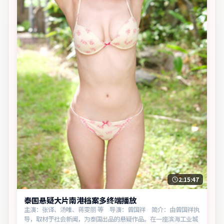
2:15:47
泰国悬疑大片南港档案多终端播放
主演：张译、汤唯、蒋雯丽 等 导演：曾国祥 简介：由曾国祥执
导，取材于社会新闻，为泰国出品的悬疑作品。在一座滨海工业城